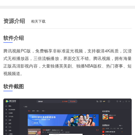
资源介绍
相关下载
软件介绍
腾讯视频PC版，免费畅享非标准蓝光视频，支持极清4K画质，沉浸
式无框播放器，三倍流畅播放，界面交互不错。腾讯视频，拥有海量
正版高清影视内容，大量独播英美剧、独播NBA版权、热门赛事、短
视频频道。
软件截图