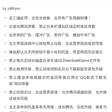
by zdBryan
反汇编处理，去安全效验、去所有广告视频秒播！
去迷你腾讯弹窗、禁止任务栏通知区域定时推送弹窗
去所有的广告：缓冲广告、暂停广告、播放中等广告
去主界面游戏中心按钮禁止拉取、去设置界面游戏管理项
修改默认点关闭按钮不最小化到托盘，而是彻底完全退出
禁止每次启动在磁盘目录生成QLDownloadGame文件夹
禁止检测升级，禁止后续强制在后台下载新版安装包升级
禁止播放本地视频关闭返回界面后弹出“QQ影音下载安
装”询问弹窗
禁止驻留后台，去设置界面项：允许腾讯视频驻留、允许推
送迷你页面
去主菜单和托盘菜单无用项：迷你腾讯、在线升级、修复与