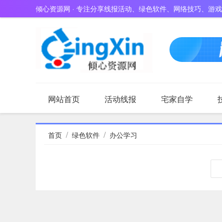
倾心资源网 · 专注分享线报活动、绿色软件、网络技巧、游
网站首页
活动线报
宅家自学
/
/
首页
绿色软件
办公学习