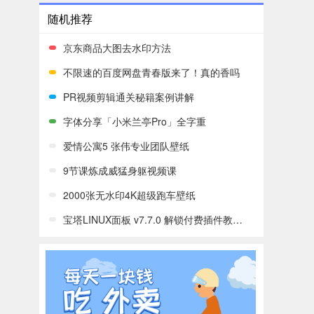
随机推荐
京东商品大图去水印方法
不限速的百度网盘青春版来了！真的香吗
PR视频剪辑通关秘籍案例讲解
字体分享「小米兰亭Pro」全字重
爱情公寓5 张伟专业团队壁纸
9节课炼成威猛身躯视频课
2000张无水印4K超级跑车壁纸
宝塔LINUX面板 v7.7.0 解锁付费插件教程分享